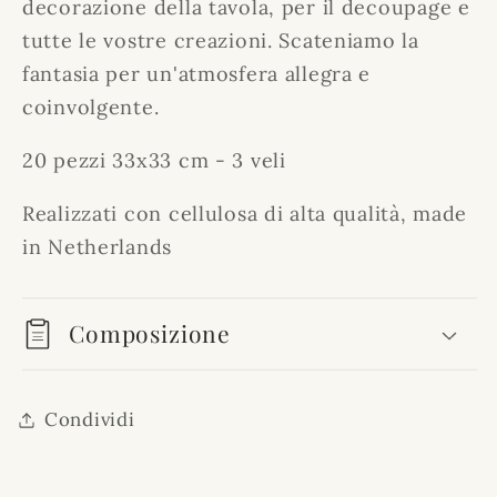
decorazione della tavola, per il decoupage e
3
3
veli
veli
tutte le vostre creazioni. Scateniamo la
fantasia per un'atmosfera allegra e
coinvolgente.
20 pezzi 33x33 cm - 3 veli
Realizzati con cellulosa di alta qualità, made
in Netherlands
Composizione
Condividi