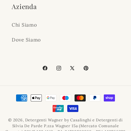
Azienda
Chi Siamo
Dove Siamo
Facebook
Instagram
X
Pinterest
(Twitter)
Metodi
di
pagamento
© 2026,
Detergenti Wagner
by Casalinghi e Detergenti di
Silvia De Parde P.zza Wagner 15a (Mercato Comunale