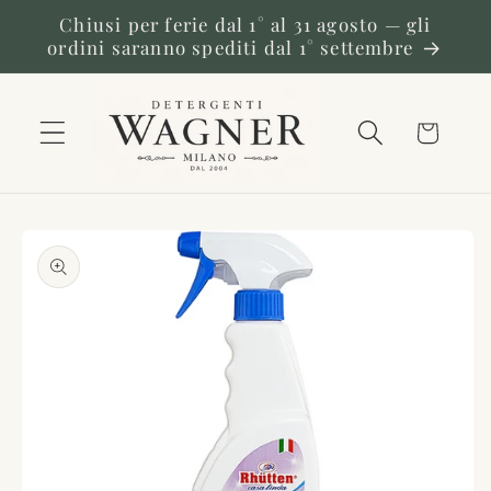
Vai
Chiusi per ferie dal 1° al 31 agosto — gli
direttamente
ordini saranno spediti dal 1° settembre
ai contenuti
Carrello
Passa alle
informazioni
sul prodotto