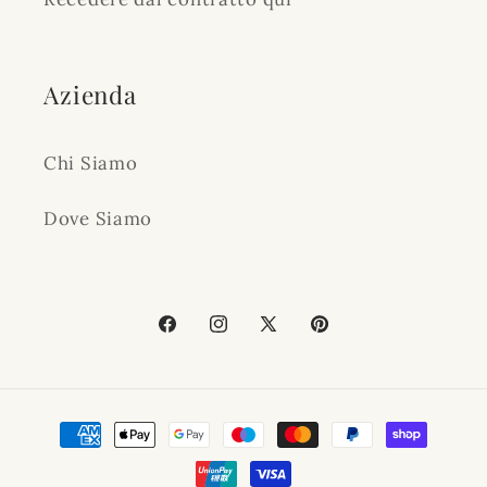
Azienda
Chi Siamo
Dove Siamo
Facebook
Instagram
X
Pinterest
(Twitter)
Metodi
di