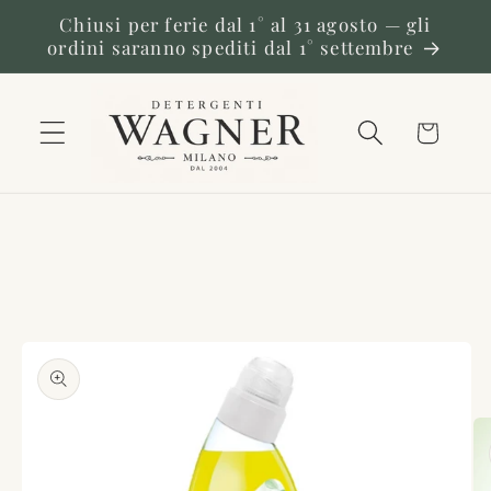
Vai
Chiusi per ferie dal 1° al 31 agosto — gli
direttamente
ordini saranno spediti dal 1° settembre
ai contenuti
Carrello
Passa alle
informazioni
sul prodotto