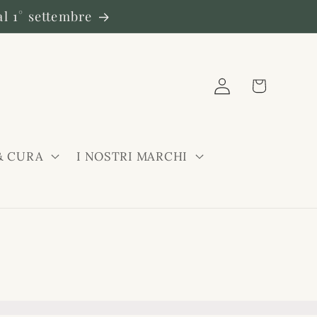
al 1° settembre
Carrello
Accedi
& CURA
I NOSTRI MARCHI