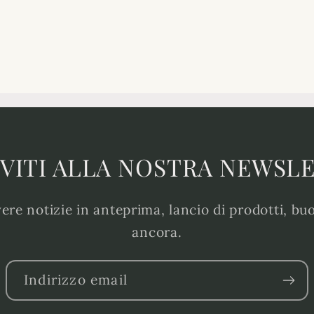
IVITI ALLA NOSTRA NEWSL
evere notizie in anteprima, lancio di prodotti, bu
ancora.
Indirizzo email