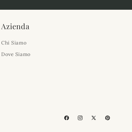
Azienda
Chi Siamo
Dove Siamo
Facebook
Instagram
X
Pinterest
(Twitter)