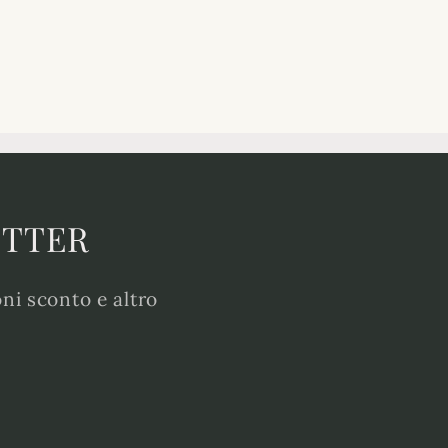
ETTER
oni sconto e altro