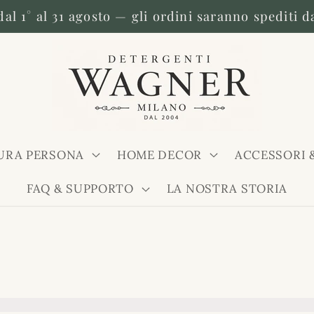
dal 1° al 31 agosto — gli ordini saranno spediti d
URA PERSONA
HOME DECOR
ACCESSORI 
FAQ & SUPPORTO
LA NOSTRA STORIA