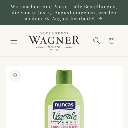
Direkt
Wir machen eine Pause – alle Bestellungen,
zum
die vom 9. bis 27. August eingehen, werden
Inhalt
ab dem 28. August bearbeitet
Warenkorb
duktinformationen
ingen