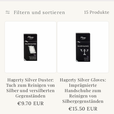
Filtern und sortieren
15 Produkte
Hagerty Silver Duster:
Hagerty Silver Gloves:
Tuch zum Reinigen von
Imprägnierte
Silber und versilberten
Handschuhe zum
Gegenständen
Reinigen von
Silbergegenständen
Normaler
€9.70 EUR
Normaler
€15.50 EUR
Preis