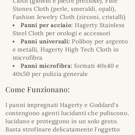
Cloth (gioielli e pietre preziose), Fine
Stones Cloth (perle, smeraldi, opali),
Fashion Jewelry Cloth (zirconi, cristalli)
Panni per acciaio:
Hagerty Stainless
Steel Cloth per orologi e accessori
Panni universali:
Poliboy per argento
e metalli, Hagerty High Tech Cloth in
microfibra
Panni microfibra:
formati 40x40 e
40x50 per pulizia generale
Come Funzionano:
I panni impregnati Hagerty e Goddard's
contengono agenti lucidanti che puliscono,
lucidano e proteggono in un solo gesto.
Basta strofinare delicatamente l'oggetto