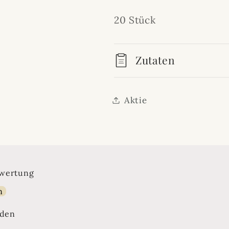
20 Stück
Zutaten
Aktie
ewertung
n
nden