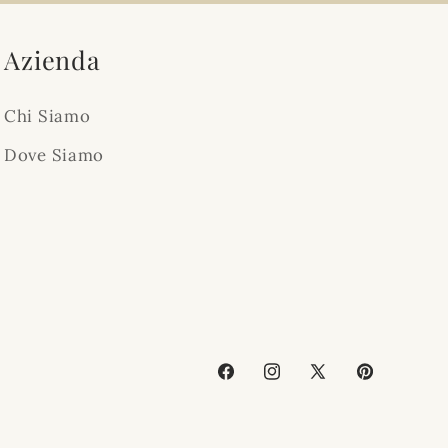
Azienda
Chi Siamo
Dove Siamo
Facebook
Instagram
X
Pinterest
(Twitter)