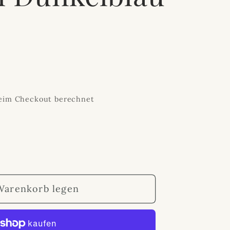
eim Checkout berechnet
Warenkorb legen
rviette