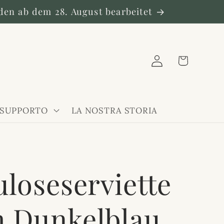
den ab dem 28. August bearbeitet
Warenkorb
Einloggen
 SUPPORTO
LA NOSTRA STORIA
uloseserviette
m Dunkelblau