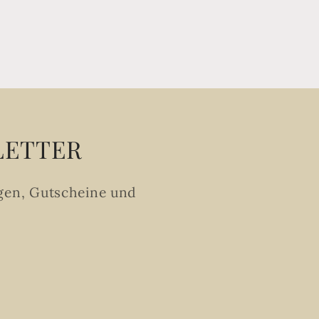
LETTER
gen, Gutscheine und