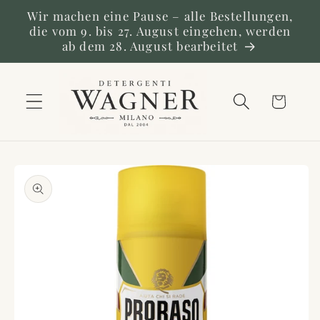
Direkt
Wir machen eine Pause – alle Bestellungen,
zum
die vom 9. bis 27. August eingehen, werden
Inhalt
ab dem 28. August bearbeitet
Warenkorb
duktinformationen
ingen