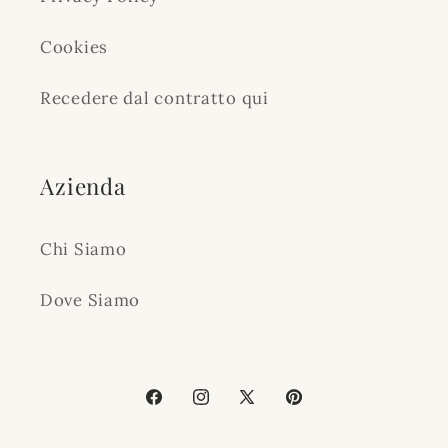
Cookies
Recedere dal contratto qui
Azienda
Chi Siamo
Dove Siamo
Facebook
Instagram
X
Pinterest
(Twitter)