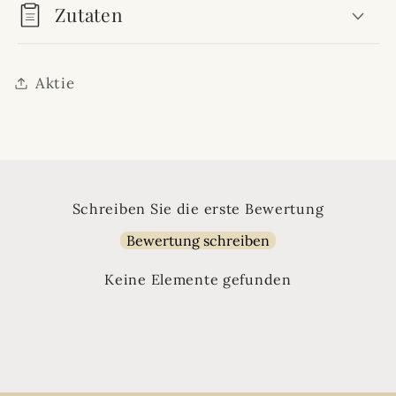
Zutaten
Aktie
Schreiben Sie die erste Bewertung
Bewertung schreiben
Keine Elemente gefunden